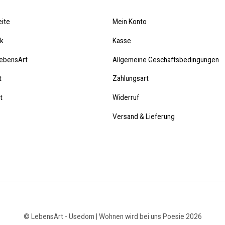
eite
Mein Konto
ik
Kasse
ebensArt
Allgemeine Geschäftsbedingungen
t
Zahlungsart
t
Widerruf
Versand & Lieferung
© LebensArt - Usedom | Wohnen wird bei uns Poesie 2026