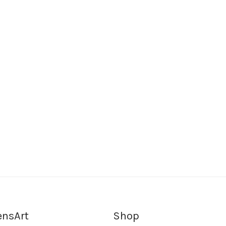
ensArt
Shop