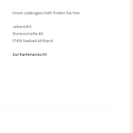
Unser Ladengeschäft finden Sie hier:
LebensArt
Dünenstraße 40
17419 Seebad Ahlbeck
Zur Kartenansicht