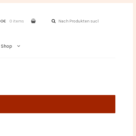
Suche
00€
0 items
nach:
Shop