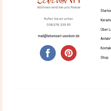
Wohnen wird bei uns Poesie
Starts
Rufen Sie an unter:
Keram
038378 339 911
Über L
mail@lebensart-usedom.de
Anfahr
Kontak
Shop