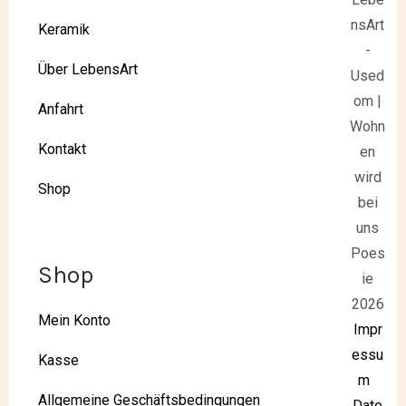
nsArt
Keramik
-
Über LebensArt
Used
om |
Anfahrt
Wohn
Kontakt
en
wird
Shop
bei
uns
Poes
Shop
ie
2026
Mein Konto
Impr
essu
Kasse
m
Allgemeine Geschäftsbedingungen
Date