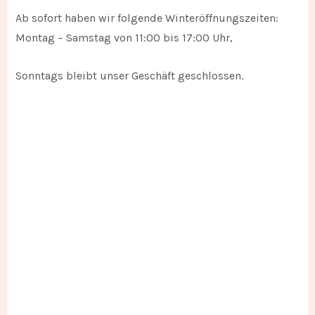
Ab sofort haben wir folgende Winteröffnungszeiten:
Geschirr
Montag – Samstag von 11:00 bis 17:00 Uhr,
Lichthäuser
Sonntags bleibt unser Geschäft geschlossen.
Kerzen & Zubehör
Tischwäsche
Interieur